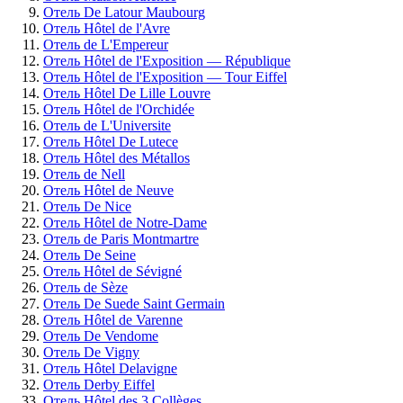
Отель De Latour Maubourg
Отель Hôtel de l'Avre
Отель de L'Empereur
Отель Hôtel de l'Exposition — République
Отель Hôtel de l'Exposition — Tour Eiffel
Отель Hôtel De Lille Louvre
Отель Hôtel de l'Orchidée
Отель de L'Universite
Отель Hôtel De Lutece
Отель Hôtel des Métallos
Отель de Nell
Отель Hôtel de Neuve
Отель De Nice
Отель Hôtel de Notre-Dame
Отель de Paris Montmartre
Отель De Seine
Отель Hôtel de Sévigné
Отель de Sèze
Отель De Suede Saint Germain
Отель Hôtel de Varenne
Отель De Vendome
Отель De Vigny
Отель Hôtel Delavigne
Отель Derby Eiffel
Отель Hôtel des 3 Collèges