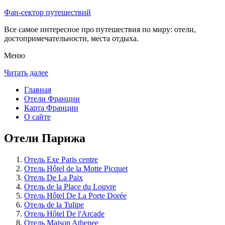
Фан-сектор путешествий
Все самое интересное про путешествия по миру: отели,
достопримечательности, места отдыха.
Меню
Читать далее
Главная
Отели Франции
Карта Франции
О сайте
Отели Парижа
Отель Exe Paris centre
Отель Hôtel de la Motte Picquet
Отель De La Paix
Отель de la Place du Louvre
Отель Hôtel De La Porte Dorée
Отель de la Tulipe
Отель Hôtel De l'Arcade
Отель Maison Athenee