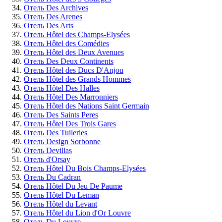
Отель Des Archives
Отель Des Arenes
Отель Des Arts
Отель Hôtel des Champs-Elysées
Отель Hôtel des Comédies
Отель Hôtel des Deux Avenues
Отель Des Deux Continents
Отель Hôtel des Ducs D'Anjou
Отель Hôtel des Grands Hommes
Отель Hôtel Des Halles
Отель Hôtel Des Marronniers
Отель Hôtel des Nations Saint Germain
Отель Des Saints Peres
Отель Hôtel Des Trois Gares
Отель Des Tuileries
Отель Design Sorbonne
Отель Devillas
Отель d'Orsay
Отель Hôtel Du Bois Champs-Elysées
Отель Du Cadran
Отель Hôtel Du Jeu De Paume
Отель Hôtel Du Leman
Отель Hôtel du Levant
Отель Hôtel du Lion d'Or Louvre
Отель Du Louvre